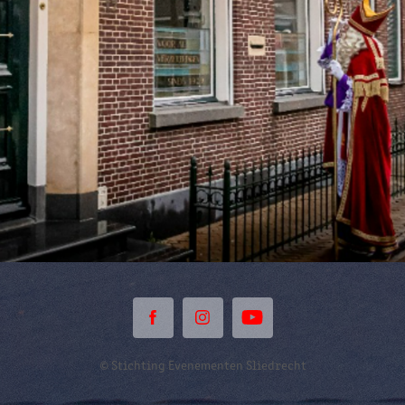
© Stichting Evenementen Sliedrecht