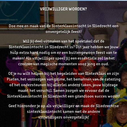
VRIJWILLIGER WORDEN?
Doe mee en maak van de Sinterklaasintocht in Sliedrecht een
onvergetelijk feest!
Wil jij deel uitmaken van het spektakel dat de
Sinterklaasintocht in Sliedrecht is? Dit jaar hebben we jouw
hulp extra hard nodig om er een buitengewoon feest van te
maken! Als vrijwilliger speel jij een essentiële rol in het
creëren van magische momenten voor jong en oud.
Of je nu wilt helpen bij het begeleiden van Sinterklaas en zijn
Pieten, het verzorgen van grime, het bemannen van de catering
of het ondersteunen bij allerlei andere taken, jouw bijdrage
maakt het verschil. Samen zorgen we ervoor dat de
Sinterklaasintocht in Sliedrecht een grandioos succes wordt!
Geef hieronder je op als vrijwilliger en maak de Sliedrechtse
sinterklaasintocht samen met de andere
vrijwilligers onvergetelijk!