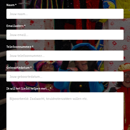
Naam *
Emailadres *
Telefoonnummer *
Geboortedatum *
Ik wil het liefst helpen met... *