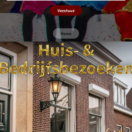
Verstuur
Home
HUIS- & BEDRIJFSBEZOEKEN