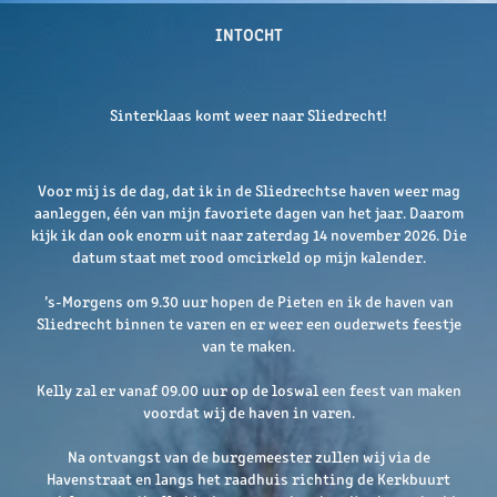
INTOCHT
Sinterklaas komt weer naar Sliedrecht!
Voor mij is de dag, dat ik in de Sliedrechtse haven weer mag
aanleggen, één van mijn favoriete dagen van het jaar. Daarom
kijk ik dan ook enorm uit naar zaterdag 14 november 2026. Die
datum staat met rood omcirkeld op mijn kalender.
’s-Morgens om 9.30 uur hopen de Pieten en ik de haven van
Sliedrecht binnen te varen en er weer een ouderwets feestje
van te maken.
Kelly zal er vanaf 09.00 uur op de loswal een feest van maken
voordat wij de haven in varen.
Na ontvangst van de burgemeester zullen wij via de
Havenstraat en langs het raadhuis richting de Kerkbuurt