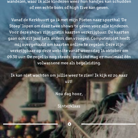
wandelen, waar ik alle kinderen weer hun handjes kan schudden
of een echte boks of high five kan geven.
Vanaf de Kerkbuurt ga ik met mijn Pieten naar sporthal ‘De
Stoep’ lopen om daar twee shows te geven voor alle kinderen.
Voor deze shows zijn gratis kaarten verkrijgbaar. De kaarten
gaan ook dit jaar iets anders dan vroeger. Computerpiet heeft
mij overgehaald om kaarten online te regelen. Deze zijn
verkrijgbaar op deze website vanaf woensdag 14 oktober om
09.30 uur. De regel is nog steeds: per kind mag er maximaal één
volwassene mee als begeleiding.
Ik kan niet wachten om jullie weer te zien! Ik kijk er zo naar
uit!
Nou dag hoor,
Sinterklaas