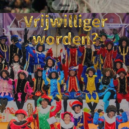
Home
VRIJWILLIGER WORDEN?